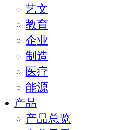
艺文
教育
企业
制造
医疗
能源
产品
产品总览