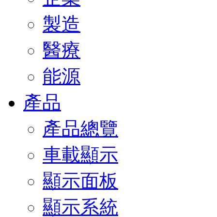
製造
醫療
能源
產品
產品總覽
車載顯示
顯示面板
顯示系統