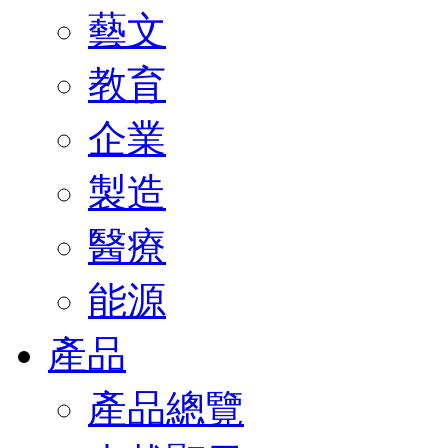
藝文
教育
企業
製造
醫療
能源
產品
產品總覽